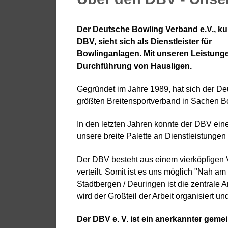
Der Deutsche Bowling Verband e.V., ku
DBV, sieht sich als Dienstleister für
Bowlinganlagen. Mit unseren Leistunge
Durchführung von Hausligen.
Gegründet im Jahre 1989, hat sich der De
größten Breitensportverband in Sachen Bo
In den letzten Jahren konnte der DBV ein
unsere breite Palette an Dienstleistungen 
Der DBV besteht aus einem vierköpfigen V
verteilt. Somit ist es uns möglich "Nah a
Stadtbergen / Deuringen ist die zentrale A
wird der Großteil der Arbeit organisiert und
Der DBV e. V. ist ein anerkannter gemei