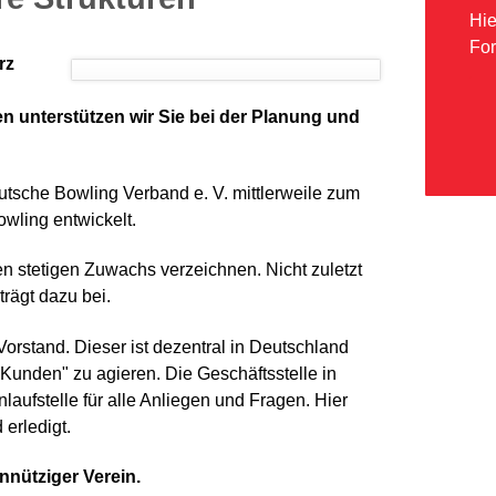
Hie
Fo
rz
n unterstützen wir Sie bei der Planung und
utsche Bowling Verband e. V. mittlerweile zum
wling entwickelt.
en stetigen Zuwachs verzeichnen. Nicht zuletzt
trägt dazu bei.
orstand. Dieser ist dezentral in Deutschland
m Kunden" zu agieren. Die Geschäftsstelle in
nlaufstelle für alle Anliegen und Fragen. Hier
 erledigt.
nnütziger Verein.