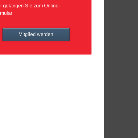
r gelangen Sie zum Online-
rmular
Mitglied werden