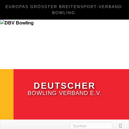
EUROPAS GRÖSSTER BREITENSPORT-VERBAND: B
OWLING.
DEUTSCHER
BOWLING VERBAND E.V.