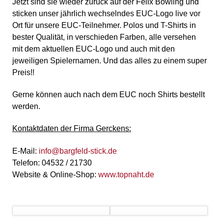
Jetzt sind sie wieder zurück auf der Felix Bowling und
sticken unser jährlich wechselndes EUC-Logo live vor
Ort für unsere EUC-Teilnehmer. Polos und T-Shirts in
bester Qualität, in verschieden Farben, alle versehen
mit dem aktuellen EUC-Logo und auch mit den
jeweiligen Spielernamen. Und das alles zu einem super
Preis!!
Gerne können auch nach dem EUC noch Shirts bestellt
werden.
Kontaktdaten der Firma Gerckens:
E-Mail:
info@bargfeld-stick.de
Telefon: 04532 / 21730
Website & Online-Shop:
www.topnaht.de