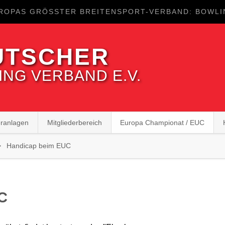
ROPAS GRÖSSTER BREITENSPORT-VERBAND: BOWLIN
UTSCHER
NG VERBAND E.V.
eranlagen
Mitgliederbereich
Europa Championat / EUC
Handicap beim EUC
C