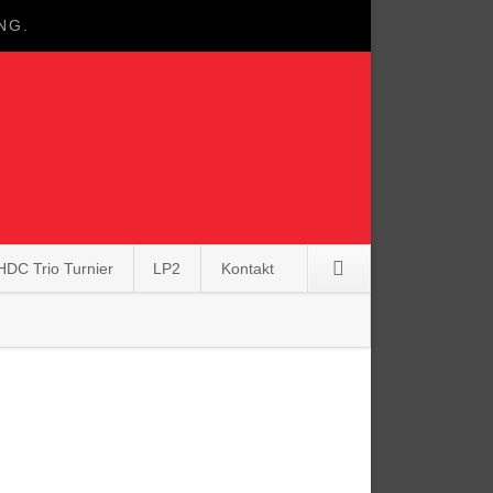
G.
HDC Trio Turnier
LP2
Kontakt
Navigation
überspringen