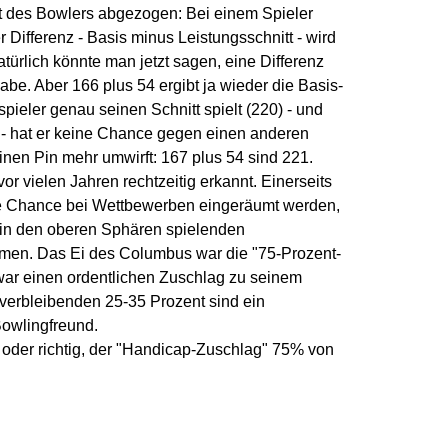
tt des Bowlers abgezogen: Bei einem Spieler
 Differenz - Basis minus Leistungsschnitt - wird
ürlich könnte man jetzt sagen, eine Differenz
abe. Aber 166 plus 54 ergibt ja wieder die Basis-
pieler genau seinen Schnitt spielt (220) - und
g - hat er keine Chance gegen einen anderen
einen Pin mehr umwirft: 167 plus 54 sind 221.
r vielen Jahren rechtzeitig erkannt. Einerseits
elle Chance bei Wettbewerben eingeräumt werden,
h in den oberen Sphären spielenden
men. Das Ei des Columbus war die "75-Prozent-
zwar einen ordentlichen Zuschlag zu seinem
verbleibenden 25-35 Prozent sind ein
Bowlingfreund.
 oder richtig, der "Handicap-Zuschlag" 75% von