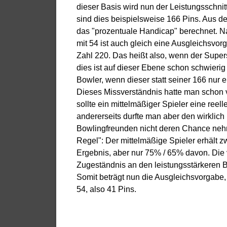
dieser Basis wird nun der Leistungsschni
sind dies beispielsweise 166 Pins. Aus der
das "prozentuale Handicap" berechnet. Nat
mit 54 ist auch gleich eine Ausgleichsvorg
Zahl 220. Das heißt also, wenn der Supers
dies ist auf dieser Ebene schon schwieri
Bowler, wenn dieser statt seiner 166 nur 
Dieses Missverständnis hatte man schon vo
sollte ein mittelmäßiger Spieler eine re
andererseits durfte man aber den wirklic
Bowlingfreunden nicht deren Chance neh
Regel": Der mittelmäßige Spieler erhält 
Ergebnis, aber nur 75% / 65% davon. Die 
Zugeständnis an den leistungsstärkeren 
Somit beträgt nun die Ausgleichsvorgabe,
54, also 41 Pins.