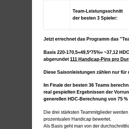
Team-Leistungsschnitt
der besten 3 Spieler:
Jetzt errechnet das Programm das "T
Basis 220-170,5=49,5*75%= ~37,12 HDC pr
abgerundet
111 Handicap-Pins pro Du
Diese Saisonleistungen zählen nur für 
I
m Finale der besten 36 Teams berech
real gespielten Ergebnissen der Vorrun
generellen HDC-Berechnung von 75 % a
Die drei stärksten Teammitglieder werde
prozentualen Handicap bewertet.
Als Basis geht man von der durchschnittli