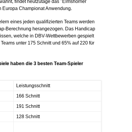
wähnt, findet heutzutage das "Elmshorner
im Europa Championat Anwendung.
lern eines jeden qualifizierten Teams werden
dicap-Berechnung herangezogen. Das Handicap
nissen, welche in DBV-Wettbewerben gespielt
r Teams unter 175 Schnitt und 65% auf 220 für
piele haben die 3 besten Team-Spieler
Leistungsschnitt
166 Schnitt
191 Schnitt
128 Schnitt