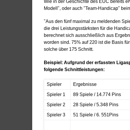
Wie in der Geschichte des EUC bereits er
Modell", oder auch "Team-Handicap" be
"Aus den fünf maximal zu meldenden Spie
die drei Leistungsstärksten für die Han
berechnet sich ausschließlich aus Ergeb
worden sind. 75% auf 220 ist die Basis fü
solche über 175 Schnitt.
Beispiel: Aufgrund der erfassten Ligas
folgende Schnittleistungen:
Spieler
Ergebnisse
Spieler 1
89 Spiele / 14.774 Pins
Spieler 2
28 Spiele / 5.348 Pins
Spieler 3
51 Spiele / 6. 551Pins