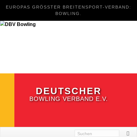
EUROPAS GRÖSSTER BREITENSPORT-VERBAND: B
OWLING.
DEUTSCHER
BOWLING VERBAND E.V.