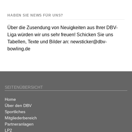
HABEN SIE NEWS FÜR UNS?
Über die Zusendung von Neuigkeiten aus Ihrer DBV-
Liga würden wir uns sehr freuen! Schicken Sie uns
Tabellen, Texte und Bilder an:
newsticker@dbv-
bowling.de
SEITENÜBERSICHT
Navigation
Home
überspringen
Über den DBV
Sportliches
Mitgliederbereich
Partneranlagen
LP2