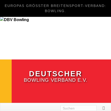
EUROPAS GRÖSSTER BREITENSPORT-VERBAND: B
OWLING.
DEUTSCHER
BOWLING VERBAND E.V.