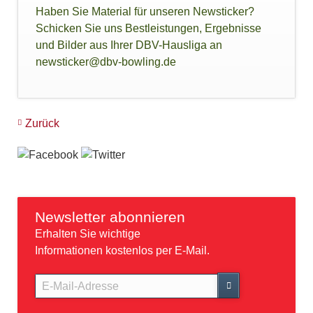
Haben Sie Material für unseren Newsticker?
Schicken Sie uns Bestleistungen, Ergebnisse
und Bilder aus Ihrer DBV-Hausliga an
newsticker@dbv-bowling.de
Zurück
Newsletter abonnieren
Erhalten Sie wichtige
Informationen kostenlos per E-Mail.
E-
Mail-
Adresse