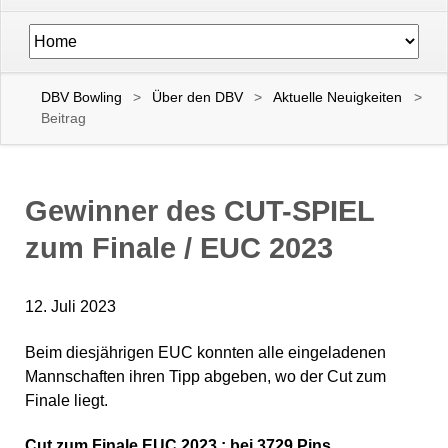
Navigation
überspringen
DBV Bowling
Über den DBV
Aktuelle Neuigkeiten
Beitrag
Gewinner des CUT-SPIEL
zum Finale / EUC 2023
12. Juli 2023
Beim diesjährigen EUC konnten alle eingeladenen
Mannschaften ihren Tipp abgeben, wo der Cut zum
Finale liegt.
Cut zum Finale EUC 2023 : bei
3729
Pins