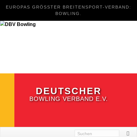
EUROPAS GRÖSSTER BREITENSPORT-VERBAND: B
OWLING.
DEUTSCHER
BOWLING VERBAND E.V.