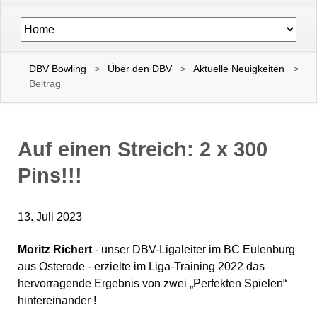
Navigation
überspringen
DBV Bowling
Über den DBV
Aktuelle Neuigkeiten
Beitrag
Auf einen Streich: 2 x 300
Pins!!!
13. Juli 2023
Moritz Richert
- unser DBV-Ligaleiter im BC Eulenburg
aus Osterode - erzielte im Liga-Training 2022 das
hervorragende Ergebnis von zwei „Perfekten Spielen“
hintereinander !