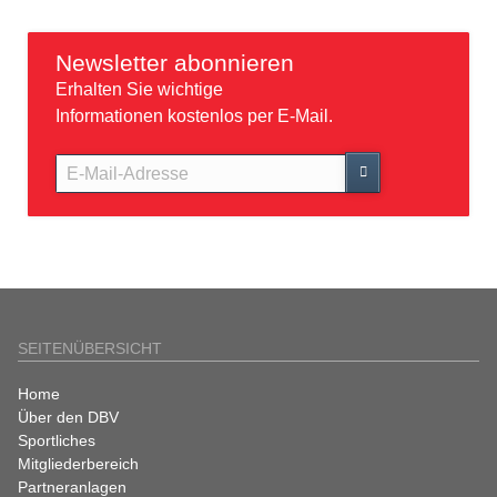
Newsletter abonnieren
Erhalten Sie wichtige
Informationen kostenlos per E-Mail.
E-
Mail-
Adresse
SEITENÜBERSICHT
Navigation
Home
überspringen
Über den DBV
Sportliches
Mitgliederbereich
Partneranlagen