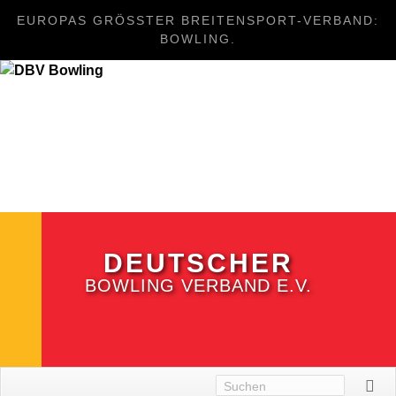
EUROPAS GRÖSSTER BREITENSPORT-VERBAND: B
OWLING.
DEUTSCHER
BOWLING VERBAND E.V.